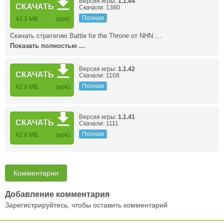
Версия игры:
1.1.44
СКАЧАТЬ
Скачали: 1380
Полная
43.3 MB
(apk)
Скачать стратегию Battle for the Throne от NHN …
Показать полностью ...
Версия игры:
1.1.42
СКАЧАТЬ
Скачали: 1108
Полная
42.9 MB
(apk)
Версия игры:
1.1.41
СКАЧАТЬ
Скачали: 1111
Полная
42.8 MB
(apk)
Комментарии
Добавление комментария
Зарегистрируйтесь, чтобы оставить комментарий