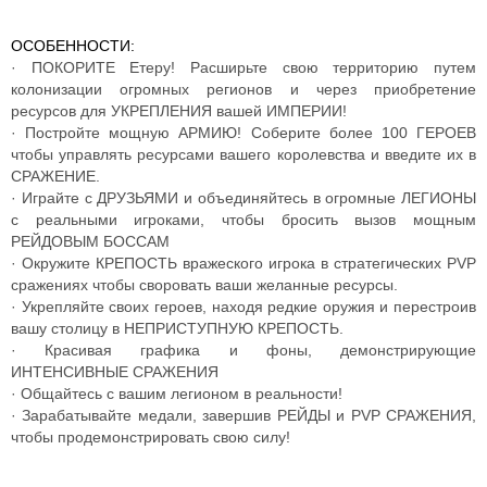
ОСОБЕННОСТИ:
· ПОКОРИТЕ Етеру! Расширьте свою территорию путем
колонизации огромных регионов и через приобретение
ресурсов для УКРЕПЛЕНИЯ вашей ИМПЕРИИ!
· Постройте мощную АРМИЮ! Соберите более 100 ГЕРОЕВ
чтобы управлять ресурсами вашего королевства и введите их в
СРАЖЕНИЕ.
· Играйте с ДРУЗЬЯМИ и объединяйтесь в огромные ЛЕГИОНЫ
с реальными игроками, чтобы бросить вызов мощным
РЕЙДОВЫМ БОССАМ
· Окружите КРЕПОСТЬ вражеского игрока в стратегических PVP
сражениях чтобы своровать ваши желанные ресурсы.
· Укрепляйте своих героев, находя редкие оружия и перестроив
вашу столицу в НЕПРИСТУПНУЮ КРЕПОСТЬ.
· Красивая графика и фоны, демонстрирующие
ИНТЕНСИВНЫЕ СРАЖЕНИЯ
· Общайтесь с вашим легионом в реальности!
· Зарабатывайте медали, завершив РЕЙДЫ и PVP СРАЖЕНИЯ,
чтобы продемонстрировать свою силу!