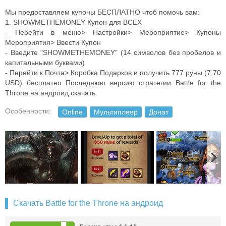
Мы предоставляем купоны БЕСПЛАТНО чтоб помочь вам:
1. SHOWMETHEMONEY Купон для ВСЕХ
- Перейти в меню> Настройки> Мероприятие> Купоны
Мероприятия> Ввести Купон
- Введите "SHOWMETHEMONEY" (14 символов без пробелов и
капитальными буквами)
- Перейти к Почта> Коробка Подарков и получить 777 руны (7,70
USD) бесплатно
Последнюю версию стратегии Battle for the
Throne на андроид скачать.
Особенности:
Online
Мультиплеер
Донат
Скачать Battle for the Throne на андроид