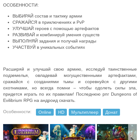
ОСОБЕННОСТИ:
ВЫБИРАЙ состав и тактику армии
СРАЖАЙСЯ в приключениях и PvP
УЛУЧШАЙ героев с помощью артефактов
РАЗВИВАЙ и комбинируй умения существ
ВЫПОЛНЯЙ задания и получай награды
УЧАСТВУЙ в уникальных событиях
Расширяй и улучшай свою армию, исследуй таинственные
подземелья, овладевай могущественными артефактами,
сражайся с созданиями тьмы и соревнуйся с другими
охотниками, но всегда помни – чтобы одолеть силы зла,
придется играть по их правилам! Последнюю рпг Dungeons of
Evilibrium RPG на андроид скачать.
Особенности:
Online
HD
Мультиплеер
Донат