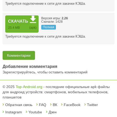
Требуется подключение к сети для закачки КЭШа.
Версия игры:
2.26
СКАЧАТЬ
Скачали: 1428
Полная
25.4 MB
(apk)
Требуется подключение к сети для закачки КЭШа.
Комментарии
Добавление комментария
Зарегистрируйтесь, чтобы оставить комментарий
© 2025
Top-Android.org
- последние официальные apk файлы
для андроид устройств: смартфонов, мобильных телефонов,
планшетов
Обратная связь
FAQ
ВК
FaceBook
Twitter
Instagram
Youtube
Дзен