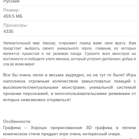
Русский
Размер:
459,5 МБ
Просмотры:
4335
Увлекательный мир Авазар, открывает перед вами свои врата. Вам
предстоит выбрать своего уникального героя, главным, из которых
является пушистая и не уклюжая панда. Сразите всех монстров на
континенте и победите злого монаха, который устроил дисбаланс добра и
зла во всем мире!
Все бы очень легко и весьма заурядно, но не тут то было! Игра
наполнена огромным количеством замысловатых локаций с
высокоинтеллектуальными монстрами, уникальной системой
прокачки персонажей, и многопользовательскими режимами от
которых невозможно оторваться!
Особенности:
Графика – Хорошо прорисованная 3D графика в легком
комическом стиле придает игре очень интересный очерк.