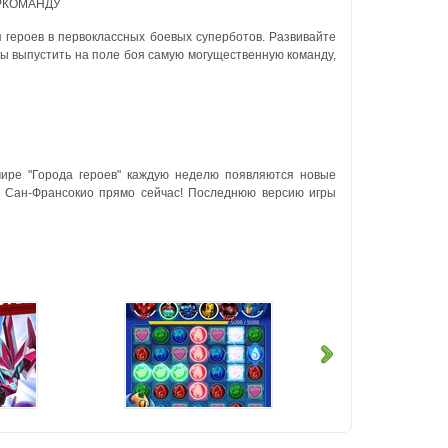
ЕРКОМАНДУ
 героев в первоклассных боевых суперботов. Развивайте
бы выпустить на поле боя самую могущественную команду,
мире "Города героев" каждую неделю появляются новые
д Сан-Франсокио прямо сейчас! Последнюю версию игры