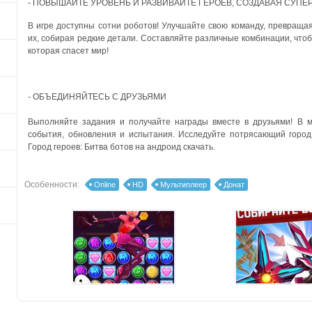
- ПОВЫШАЙТЕ УРОВЕНЬ И РАЗВИВАЙТЕ ГЕРОЕВ, СОЗДАВАЯ СУП
В игре доступны сотни роботов! Улучшайте свою команду, превращая
их, собирая редкие детали. Составляйте различные комбинации, что
которая спасет мир!
- ОБЪЕДИНЯЙТЕСЬ С ДРУЗЬЯМИ
Выполняйте задания и получайте награды вместе в друзьями! В 
события, обновления и испытания. Исследуйте потрясающий горо
Город героев: Битва ботов на андроид скачать.
Особенности:
Online
HD
Мультиплеер
Донат