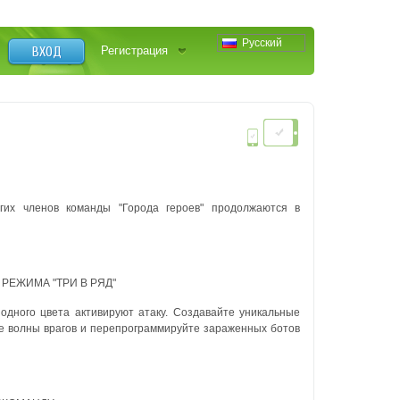
Русский
ВХОД
Регистрация
гих членов команды "Города героев" продолжаются в
РЕЖИМА "ТРИ В РЯД"
одного цвета активируют атаку. Создавайте уникальные
се волны врагов и перепрограммируйте зараженных ботов