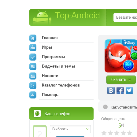
Top-Android
Главная
Игры
Программы
Виджеты и темы
Новости
Скачать
Каталог телефонов
Помощь
Как установит
Ваш телефон
Общая оценка:
5
(
1
)
Выбрать