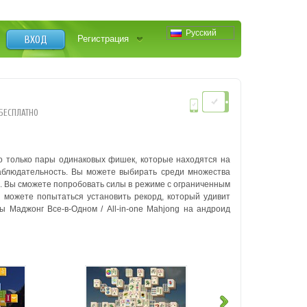
Русский
ВХОД
Регистрация
БЕСПЛАТНО
о только пары одинаковых фишек, которые находятся на
наблюдательность. Вы можете выбирать среди множества
. Вы сможете попробовать силы в режиме с ограниченным
 можете попытаться установить рекорд, который удивит
Маджонг Все-в-Одном / All-in-one Mahjong на андроид