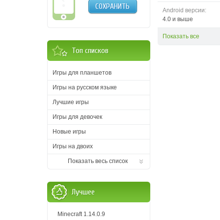
СОХРАНИТЬ
Android версии:
4.0 и выше
Показать все
Топ списков
Игры для планшетов
Игры на русском языке
Лучшие игры
Игры для девочек
Новые игры
Игры на двоих
Показать весь список
Лучшее
Minecraft 1.14.0.9