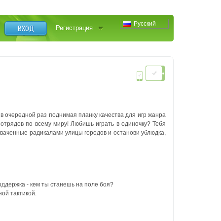
Русский
ВХОД
Регистрация
в очередной раз поднимая планку качества для игр жанра
 отрядов по всему миру!
Любишь играть в одиночку? Тебя
ахваченные радикалами улицы городов и останови ублюдка,
оддержка - кем ты станешь на поле боя?
ной тактикой.