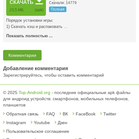
СКАЧАТЬ
Скачали: 14779
Полная
23,5 MБ
(apk)
Порядок установки игры:
1) Скачать кэш и распаковать …
Показать полностью ...
Комментарии
Добавление комментария
Зарегистрируйтесь, чтобы оставить комментарий
© 2025
Top-Android.org
- последние официальные apk файлы
для андроид устройств: смартфонов, мобильных телефонов,
планшетов
Обратная связь
FAQ
ВК
FaceBook
Twitter
Instagram
Youtube
Дзен
Пользовательское соглашение