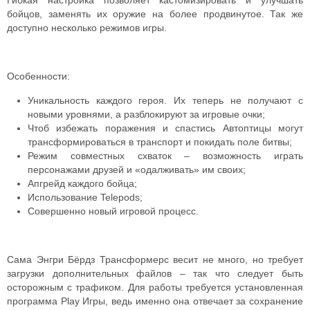
Гибкая настройка позволяет кастомизировать и улучшать
бойцов, заменять их оружие на более продвинутое. Так же
доступно несколько режимов игры.
Особенности:
Уникальность каждого героя. Их теперь не получают с
новыми уровнями, а разблокируют за игровые очки;
Чтоб избежать поражения и спастись Автоптицы могут
трансформироваться в транспорт и покидать поле битвы;
Режим совместных схваток – возможность играть
персонажами друзей и «одалживать» им своих;
Апгрейд каждого бойца;
Использование Telepods;
Совершенно новый игровой процесс.
Сама Энгри Бёрдз Трансформерс весит не много, но требует
загрузки дополнительных файлов – так что следует быть
осторожным с трафиком. Для работы требуется установленная
программа Play Игры, ведь именно она отвечает за сохранение