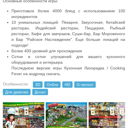
Основные особенности игры:
Приготовьте более 4000 блюд с использованием 100
ингредиентов
10 уникальных локаций: Пекарня, Закусочная, Китайский
ресторан, Индийский ресторан, Пиццерия, Рыбный
ресторан, Кафе для завтраков, Суши-бар, Бар Мороженого
и Бар "Райское Наслаждение". Еще больше локаций на
подходе!
Более 400 уровней для прохождения
Сотни и сотни улучшений для вашего кухонного
оборудования и интерьера
Последнюю версию игры Кухонная Лихорадка / Cooking
Fever на андроид скачать.
Особенности:
3D
Online
HD
G-sensor
Для девочек
Донат