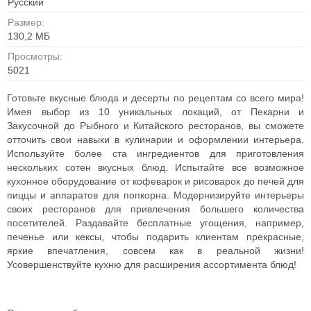
Русский
Размер:
130,2 МБ
Просмотры:
5021
Готовьте вкусные блюда и десерты по рецептам со всего мира!
Имея выбор из 10 уникальных локаций, от Пекарни и
Закусочной до Рыбного и Китайского ресторанов, вы сможете
отточить свои навыки в кулинарии и оформлении интерьера.
Используйте более ста ингредиентов для приготовления
нескольких сотен вкусных блюд. Испытайте все возможное
кухонное оборудование от кофеварок и рисоварок до печей для
пиццы и аппаратов для попкорна. Модернизируйте интерьеры
своих ресторанов для привлечения большего количества
посетителей. Раздавайте бесплатные угощения, например,
печенье или кексы, чтобы подарить клиентам прекрасные,
яркие впечатления, совсем как в реальной жизни!
Усовершенствуйте кухню для расширения ассортимента блюд!