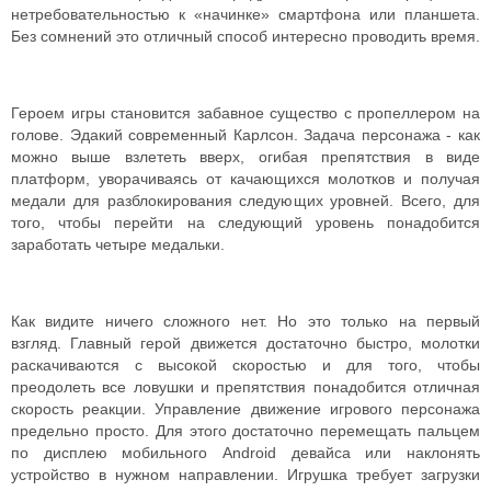
нетребовательностью к «начинке» смартфона или планшета.
Без сомнений это отличный способ интересно проводить время.
Героем игры становится забавное существо с пропеллером на
голове. Эдакий современный Карлсон. Задача персонажа - как
можно выше взлететь вверх, огибая препятствия в виде
платформ, уворачиваясь от качающихся молотков и получая
медали для разблокирования следующих уровней. Всего, для
того, чтобы перейти на следующий уровень понадобится
заработать четыре медальки.
Как видите ничего сложного нет. Но это только на первый
взгляд. Главный герой движется достаточно быстро, молотки
раскачиваются с высокой скоростью и для того, чтобы
преодолеть все ловушки и препятствия понадобится отличная
скорость реакции.
Управление движение игрового персонажа
предельно просто. Для этого достаточно перемещать пальцем
по дисплею мобильного Android девайса или наклонять
устройство в нужном направлении. Игрушка требует загрузки