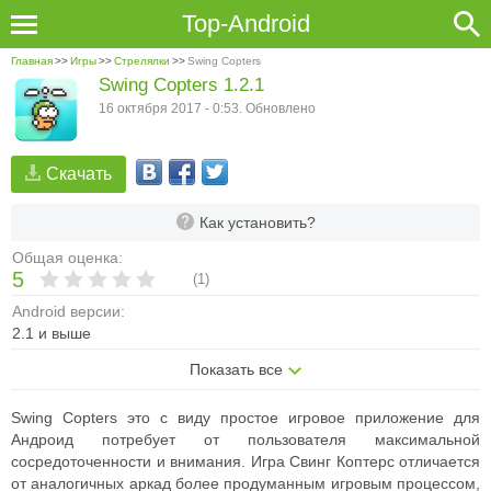
Top-Android
Главная
>>
Игры
>>
Стрелялки
>>
Swing Copters
Swing Copters 1.2.1
16 октября 2017 - 0:53. Обновлено
Скачать
Как установить?
Общая оценка:
5
(
1
)
Android версии:
2.1 и выше
Показать все
Swing Copters это с виду простое игровое приложение для
Андроид потребует от пользователя максимальной
сосредоточенности и внимания. Игра Свинг Коптерс отличается
от аналогичных аркад более продуманным игровым процессом,