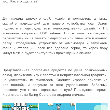
кэш. Как это сделать?
Для начала загрузите файл «.apk» в компьютер, а также
скачайте подходящий для вашего устройства кэш. Затем
подключите картридер или непосредственно девайс к ПК
используя например USB кабель. После этого необходимо
переместить кэш в память смартфона или планшета в нужную
папку. Отсоединяем устройство от компьютера и запускаем
файл инсталляции, если всё сделано верно, то через пару
минут можно будет приступить к прохождению сюжета.
Представленная программа придётся по душе поклонниками
аркад, любителям игр с простой и непритязательной графикой,
но увлекательным геймплеем. Оцените игровое приложение
«по полной» и получите от него удовольствие. Забавный
персонаж уже готов отправиться в путь! Последнюю версию
игры-стрелялки Swing Copters на андроид скачать.