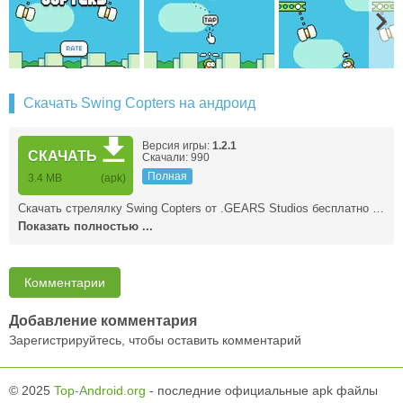
Скачать Swing Copters на андроид
Версия игры:
1.2.1
СКАЧАТЬ
Скачали: 990
Полная
3.4 MB
(apk)
Скачать стрелялку Swing Copters от .GEARS Studios бесплатно …
Показать полностью ...
Комментарии
Добавление комментария
Зарегистрируйтесь, чтобы оставить комментарий
© 2025
Top-Android.org
- последние официальные apk файлы