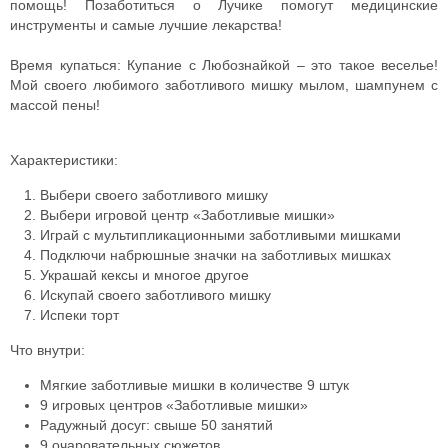
помощь! Позаботиться о Лучике помогут медицинские
инструменты и самые лучшие лекарства!
Время купаться: Купание с Любознайкой – это такое веселье!
Мой своего любимого заботливого мишку мылом, шампунем с
массой пены!
Характеристики:
Выбери своего заботливого мишку
Выбери игровой центр «Заботливые мишки»
Играй с мультипликационными заботливыми мишками
Подключи набрюшные значки на заботливых мишках
Украшай кексы и многое другое
Искупай своего заботливого мишку
Испеки торт
Что внутри:
Мягкие заботливые мишки в количестве 9 штук
9 игровых центров «Заботливые мишки»
Радужный досуг: свыше 50 занятий
9 очаровательных сюжетов