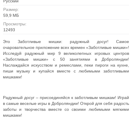
Русский
Размер:
59,9 МБ
Просмотры:
12493
Это Заботливые мишки: радужный досуг! Самое
очаровательное приложение всех времен «Заботливые мишки»!
Исследуй радужный мир 9 великолепных игровых центров
«Заботливые мишки» с 50 занятиями в Доброляндии!
Наслаждайся искусством и ремеслами, пеки пироги на кухне,
пиши музыку и купайся вместе с любимыми заботливыми
мишками!
Радужный досуг – присоединяйся к заботливым мишкам! Играй
в самые веселые игры в Доброляндии! Открой для себя радость
заботы и творчества вместе со своими любимыми мягкими
мишками!