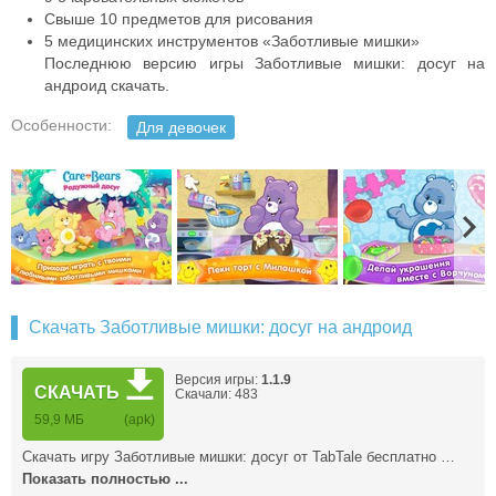
Свыше 10 предметов для рисования
5 медицинских инструментов «Заботливые мишки»
Последнюю версию игры Заботливые мишки: досуг на
андроид скачать.
Особенности:
Для девочек
Скачать Заботливые мишки: досуг на андроид
Версия игры:
1.1.9
СКАЧАТЬ
Скачали: 483
59,9 МБ
(apk)
Скачать игру Заботливые мишки: досуг от TabTale бесплатно …
Показать полностью ...