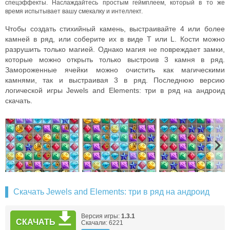
спецэффекты. Наслаждайтесь простым геймплеем, который в то же
время испытывает вашу смекалку и интеллект.
Чтобы создать стихийный камень, выстраивайте 4 или более
камней в ряд, или соберите их в виде T или L. Кости можно
разрушить только магией. Однако магия не повреждает замки,
которые можно открыть только выстроив 3 камня в ряд.
Замороженные ячейки можно очистить как магическими
камнями, так и выстраивая 3 в ряд. Последнюю версию
логической игры Jewels and Elements: три в ряд на андроид
скачать.
Скачать Jewels and Elements: три в ряд на андроид
Версия игры:
1.3.1
СКАЧАТЬ
Скачали: 6221