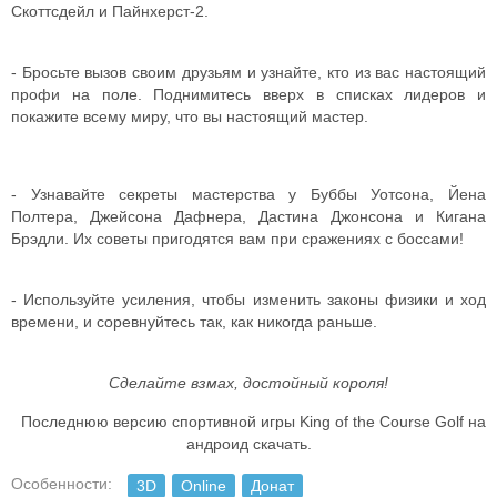
Скоттсдейл и Пайнхерст-2.
- Бросьте вызов своим друзьям и узнайте, кто из вас настоящий
профи на поле. Поднимитесь вверх в списках лидеров и
покажите всему миру, что вы настоящий мастер.
- Узнавайте секреты мастерства у Буббы Уотсона, Йена
Полтера, Джейсона Дафнера, Дастина Джонсона и Кигана
Брэдли. Их советы пригодятся вам при сражениях с боссами!
- Используйте усиления, чтобы изменить законы физики и ход
времени, и соревнуйтесь так, как никогда раньше.
Сделайте взмах, достойный короля!
Последнюю версию спортивной игры King of the Course Golf на
андроид скачать.
Особенности:
3D
Online
Донат