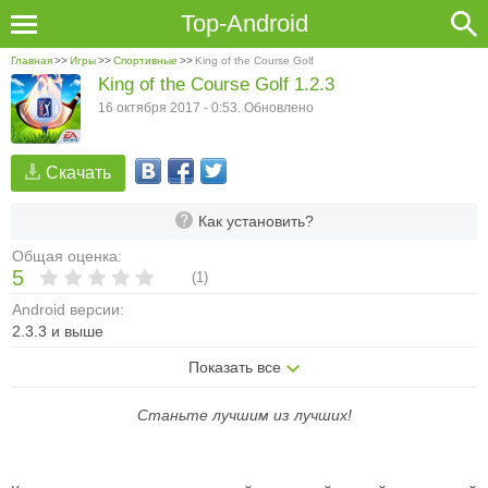
Top-Android
Главная
>>
Игры
>>
Спортивные
>>
King of the Course Golf
King of the Course Golf 1.2.3
16 октября 2017 - 0:53. Обновлено
Скачать
Как установить?
Общая оценка:
5
(
1
)
Android версии:
2.3.3 и выше
Показать все
Станьте лучшим из лучших!