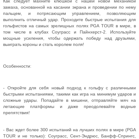
Как следует махните клюшкой с нашей новой механикой
замаха, основанной на касании экрана и проведении по нему
пальцем, и потрясающим управлением, позволяющим
выполнить отличный удар. Проходите быстрые испытания для
гольфистов на самых зрелищных полях PGA TOUR в мире, в
том числе в клубах Соуграсс и Пайнхерст-2. Используйте
мощные усиления, чтобы одержать победу над друзьями,
выиграть короны и стать королем поля!
Особенности:
- Откройте для себя новый подход к гольфу с различными
быстрыми испытаниями, такими как игра на минимум ударов и
сложные удары. Попадайте в мишени, отправляйте мяч на
летающие платформы и даже преодолевайте водные
препятствия!
- Вас ждет более 300 испытаний на лучших полях в мире (PGA
TOUR и не только): Соуграсс, Сент-Эндрюс, Банфф-Спрингс,