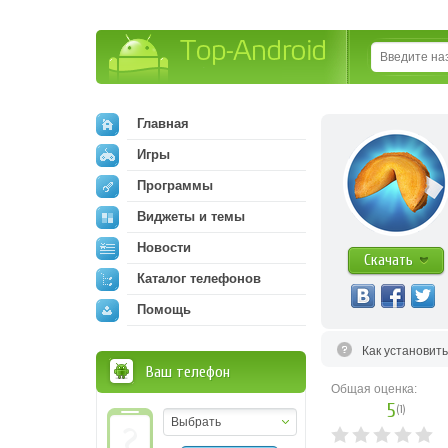
Top-Android
Главная
Игры
Программы
Виджеты и темы
Новости
Скачать
Каталог телефонов
Помощь
Как установит
Ваш телефон
Общая оценка:
5
(
1
)
Выбрать