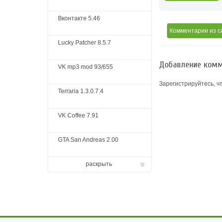
Вконтакте 5.46
Комментарии
из с
Lucky Patcher 8.5.7
Добавление комм
VK mp3 mod 93/655
Зарегистрируйтесь, ч
Terraria 1.3.0.7.4
VK Coffee 7.91
GTA San Andreas 2.00
раскрыть