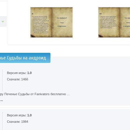
нье Судьбы на андроид
Версия игры:
1.0
Скачали: 1466
гру Печенье Судьбы от Fanivators бесплатно …
..
Версия игры:
1.0
Скачали: 1984