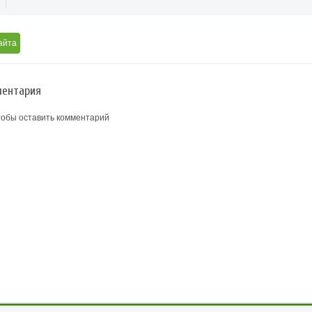
айта
ентария
тобы оставить комментарий