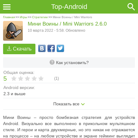
Top-Android
Главная
>>
Игры
>>
Стратегии
>>
Мини Воины / Mini Warriors
Мини Воины / Mini Warriors 2.6.0
10 марта 2022 - 5:58. Обновлено
Скачать
Как установить?
Общая оценка:
5
(
1
)
Android версии:
2.3 и выше
Показать все
Мини Воины – просто бомбезная стратегия для устройств
Android.
Визуально все выполнено в прикольном мультяшном
стиле. И герои и карта двухмерные, но это никак не отражается
на процессе – на любом устройстве и экране гейминг выглядит