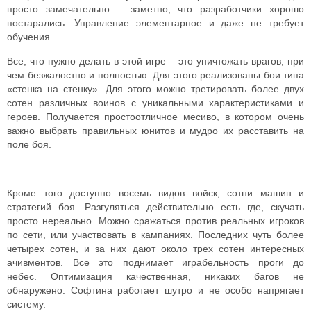
просто замечательно – заметно, что разработчики хорошо
постарались.
Управление элементарное и даже не требует
обучения.
Все, что нужно делать в этой игре – это уничтожать врагов, при
чем безжалостно и полностью. Для этого реализованы бои типа
«стенка на стенку». Для этого можно третировать более двух
сотен различных воинов с уникальными характеристиками и
героев. Получается простоотличное месиво, в котором очень
важно выбрать правильных юнитов и мудро их расставить на
поле боя.
Кроме того доступно восемь видов войск, сотни машин и
стратегий боя. Разгуляться действительно есть где, скучать
просто нереально.
Можно сражаться против реальных игроков
по сети, или участвовать в кампаниях. Последних чуть более
четырех сотен, и за них дают около трех сотен интересных
ачивментов. Все это поднимает играбельность проги до
небес.
Оптимизация качественная, никаких багов не
обнаружено. Софтина работает шутро и не особо напрягает
систему.