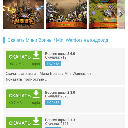
Скачать Мини Воины / Mini Warriors на андроид
Версия игры:
2.6.0
СКАЧАТЬ
Скачали: 712
Полная
987,2 МБ
(apk)
Скачать стратегию Мини Воины / Mini Warriors от …
Показать полностью ...
Версия игры:
2.3.0
СКАЧАТЬ
Скачали: 2370
Полная
49.7 MB
(apk)
Версия игры:
2.1.3
СКАЧАТЬ
Скачали: 2757