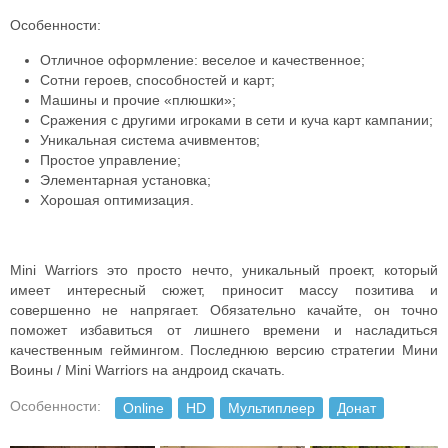
Особенности:
Отличное оформление: веселое и качественное;
Сотни героев, способностей и карт;
Машины и прочие «плюшки»;
Сражения с другими игроками в сети и куча карт кампании;
Уникальная система ачивментов;
Простое управление;
Элементарная установка;
Хорошая оптимизация.
Mini Warriors это просто нечто, уникальный проект, который
имеет интересный сюжет, приносит массу позитива и
совершенно не напрягает. Обязательно качайте, он точно
поможет избавиться от лишнего времени и насладиться
качественным геймингом. Последнюю версию стратегии Мини
Воины / Mini Warriors на андроид скачать.
Особенности:
Online
HD
Мультиплеер
Донат