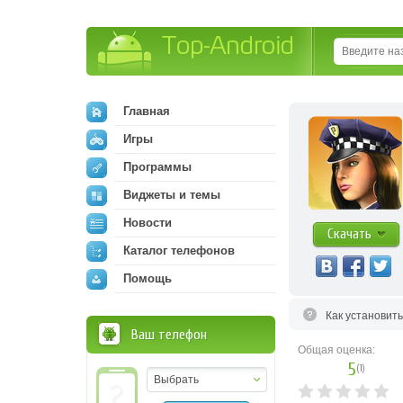
Top-Android
Главная
Игры
Программы
Виджеты и темы
Новости
Скачать
Каталог телефонов
Помощь
Как установит
Ваш телефон
Общая оценка:
5
(
1
)
Выбрать