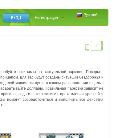
Русский
ВХОД
Регистрация
робуйте свои силы на виртуальной парковке. Поверьте,
 с прицепом. Для вас будут созданы ситуации бездорожья и
и моделей машин окажутся в вашем распоряжении с целью
 зарабатывайте доллары. Правильная парковка зависит не
 правила, ведь от этого зависит прохождения уровней и
ты помогут сосредоточиться и выполнить все действия
ть.