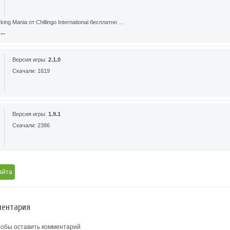
ing Mania от Chillingo International бесплатно …
..
Версия игры:
2.1.0
Скачали: 1619
Версия игры:
1.9.1
Скачали: 2386
айта
ентария
тобы оставить комментарий