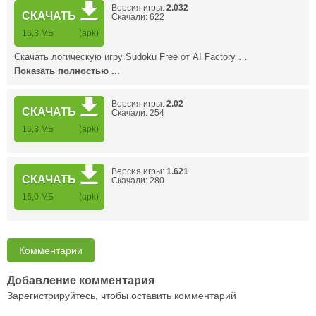
Версия игры:
2.032
СКАЧАТЬ
Скачали: 622
16,3 МБ
(apk)
Скачать логическую игру Sudoku Free от AI Factory …
Показать полностью ...
Версия игры:
2.02
СКАЧАТЬ
Скачали: 254
16,3 МБ
(apk)
Версия игры:
1.621
СКАЧАТЬ
Скачали: 280
16,0 МБ
(apk)
Комментарии
Добавление комментария
Зарегистрируйтесь, чтобы оставить комментарий