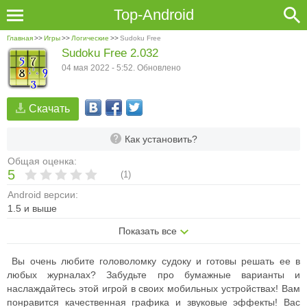
Top-Android
Главная
>>
Игры
>>
Логические
>>
Sudoku Free
Sudoku Free 2.032
04 мая 2022 - 5:52. Обновлено
Скачать
Как установить?
Общая оценка:
5
(
1
)
Android версии:
1.5 и выше
Показать все
Вы очень любите головоломку судоку и готовы решать ее в
любых журналах? Забудьте про бумажные варианты и
наслаждайтесь этой игрой в своих мобильных устройствах! Вам
понравится качественная графика и звуковые эффекты! Вас