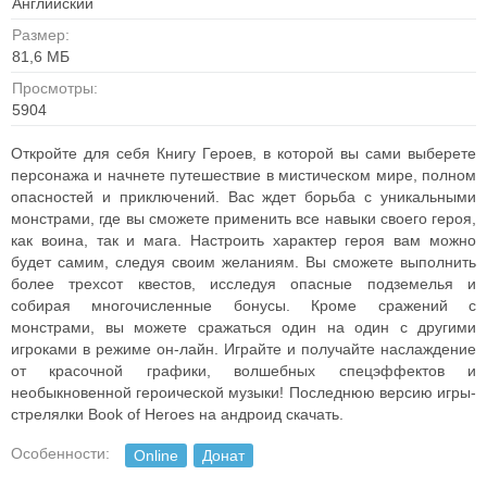
Английский
Размер:
81,6 МБ
Просмотры:
5904
Откройте для себя Книгу Героев, в которой вы сами выберете
персонажа и начнете путешествие в мистическом мире, полном
опасностей и приключений. Вас ждет борьба с уникальными
монстрами, где вы сможете применить все навыки своего героя,
как воина, так и мага. Настроить характер героя вам можно
будет самим, следуя своим желаниям. Вы сможете выполнить
более трехсот квестов, исследуя опасные подземелья и
собирая многочисленные бонусы. Кроме сражений с
монстрами, вы можете сражаться один на один с другими
игроками в режиме он-лайн. Играйте и получайте наслаждение
от красочной графики, волшебных спецэффектов и
необыкновенной героической музыки! Последнюю версию игры-
стрелялки Book of Heroes на андроид скачать.
Особенности:
Online
Донат