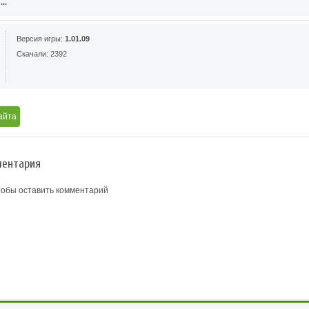
..
Версия игры:
1.01.09
Скачали: 2392
айта
ентария
тобы оставить комментарий