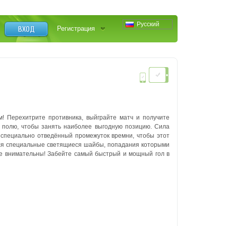
Русский
ВХОД
Регистрация
! Перехитрите противника, выйграйте матч и получите
 полю, чтобы занять наиболее выгодную позицию. Сила
 специально отведённый промежуток времни, чтобы этот
ься специальные светящиеся шайбы, попадания которыми
ьте внимательны! Забейте самый быстрый и мощный гол в