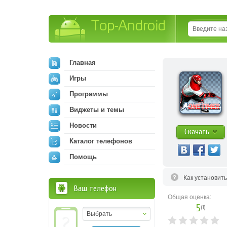
Top-Android
Главная
Игры
Программы
Виджеты и темы
Новости
Скачать
Каталог телефонов
Помощь
Как установит
Ваш телефон
Общая оценка:
5
(
1
)
Выбрать