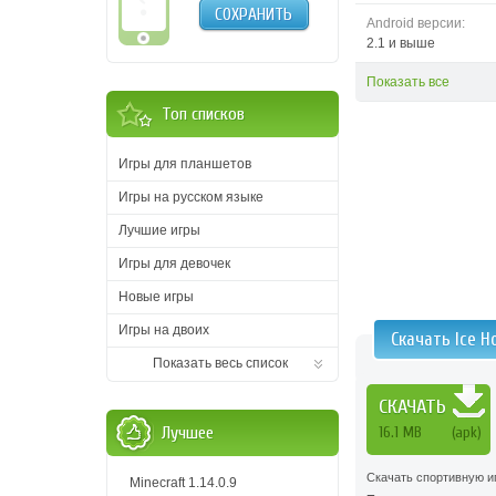
СОХРАНИТЬ
Android версии:
2.1 и выше
Показать все
Топ списков
Игры для планшетов
Игры на русском языке
Лучшие игры
Игры для девочек
Новые игры
Игры на двоих
Скачать Ice H
Показать весь список
СКАЧАТЬ
Лучшее
16.1 MB
(apk)
Скачать спортивную иг
Minecraft 1.14.0.9