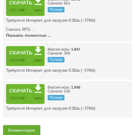
СКАЧАТЬ
Скачали: 661
Полная
102,1 МБ
(apk)
Требуется Интернет для загрузки КЭШа (~37Мб)
Скачать RPG …
Показать полностью ...
Версия игры:
1.847
СКАЧАТЬ
Скачали: 369
Полная
103,6 МБ
(apk)
Требуется Интернет для загрузки КЭШа (~37Мб)
Версия игры:
1.846
СКАЧАТЬ
Скачали: 336
Полная
103,5 МБ
(apk)
Требуется Интернет для загрузки КЭШа (~37Мб)
Комментарии