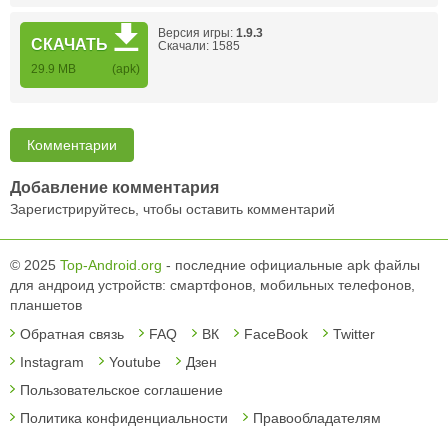
Версия игры:
1.9.3
СКАЧАТЬ
Скачали: 1585
29.9 MB
(apk)
Комментарии
Добавление комментария
Зарегистрируйтесь, чтобы оставить комментарий
© 2025
Top-Android.org
- последние официальные apk файлы
для андроид устройств: смартфонов, мобильных телефонов,
планшетов
Обратная связь
FAQ
ВК
FaceBook
Twitter
Instagram
Youtube
Дзен
Пользовательское соглашение
Политика конфиденциальности
Правообладателям