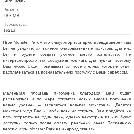
Английский
Размер:
29.6 MB
Просмотры:
15213
Игра Monster Park – это симулятор зоопарка, правда зверей там
Вы не увидите, их заменят очаровательные монстры, для них
Вы и будете создать уютное место жительство. Не
интереснопросто так сооружать жилища для чудищ, поэтому
Вам нужно будет показывать их посетителям, которые будут
расплачиваться за познавательную прогулку с Вами серебром.
Маленькая площадь питомника благодаря Вам будет
расширяться и по мере открытия новых видови получения
новых уровней – заселяться новыми монстрами. Десятки
монстров ждут Вас и чтобы всех их открыть, Вам придётся на
игру потратить не один день, однако некоторые из них будут
доступны только после оплаты реальных денег. Последнюю
версию игры Monster Park на андроид скачать.