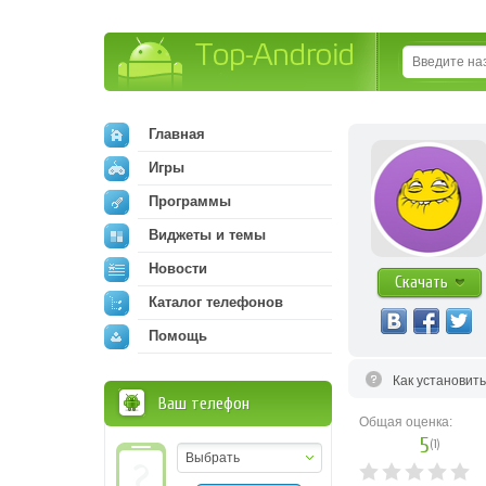
Top-Android
Главная
Игры
Программы
Виджеты и темы
Новости
Скачать
Каталог телефонов
Помощь
Как установит
Ваш телефон
Общая оценка:
5
(
1
)
Выбрать