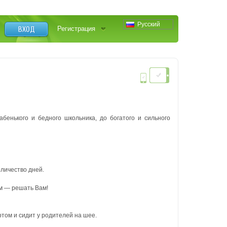
Русский
ВХОД
Регистрация
бенького и бедного школьника, до богатого и сильного
оличество дней.
м — решать Вам!
ортом и сидит у родителей на шее.