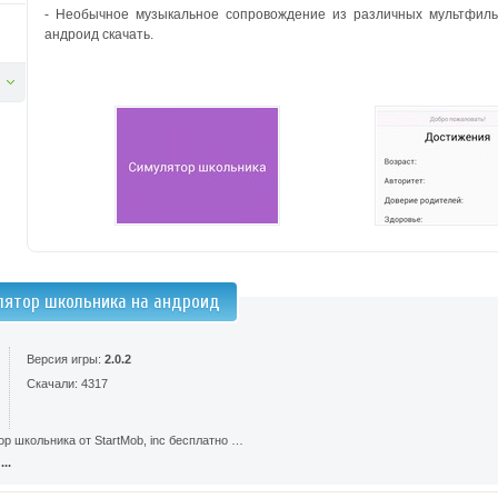
- Необычное музыкальное сопровождение из различных мультфил
андроид скачать.
лятор школьника на андроид
Версия игры:
2.0.2
Скачали: 4317
р школьника от StartMob, inc бесплатно …
..