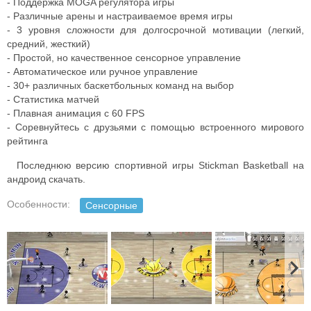
- Поддержка MOGA регулятора игры
- Различные арены и настраиваемое время игры
- 3 уровня сложности для долгосрочной мотивации (легкий,
средний, жесткий)
- Простой, но качественное сенсорное управление
- Автоматическое или ручное управление
- 30+ различных баскетбольных команд на выбор
- Статистика матчей
- Плавная анимация с 60 FPS
- Соревнуйтесь с друзьями с помощью встроенного мирового
рейтинга
Последнюю версию спортивной игры Stickman Basketball на
андроид скачать.
Особенности:
Сенсорные