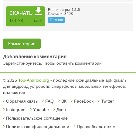
Версия игры:
1.1.5
СКАЧАТЬ
Скачали: 3408
Полная
18.1 MB
(apk)
Комментарии
Добавление комментария
Зарегистрируйтесь, чтобы оставить комментарий
© 2025
Top-Android.org
- последние официальные apk файлы
для андроид устройств: смартфонов, мобильных телефонов,
планшетов
Обратная связь
FAQ
ВК
FaceBook
Twitter
Instagram
Youtube
Дзен
Пользовательское соглашение
Политика конфиденциальности
Правообладателям