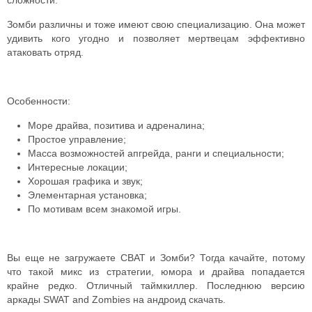
сложности.
Зомби различны и тоже имеют свою специализацию. Она может
удивить кого угодно и позволяет мертвецам эффективно
атаковать отряд.
Особенности:
Море драйва, позитива и адреналина;
Простое управление;
Масса возможностей апгрейда, ранги и специальности;
Интересные локации;
Хорошая графика и звук;
Элементарная установка;
По мотивам всем знакомой игры.
Вы еще не загружаете СВАТ и Зомби? Тогда качайте, потому
что такой микс из стратегии, юмора и драйва попадается
крайне редко. Отличный таймкиллер. Последнюю версию
аркады SWAT and Zombies на андроид скачать.