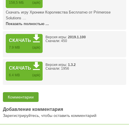
158,5 МБ
(apk)
Скачать игру Хроники Королевства Бесплатно от Primerose
Solutions …
Показать полностью ...
Версия игры:
2019.1.100
СКАЧАТЬ
Скачали: 450
7.9 MB
(apk)
Версия игры:
1.3.2
СКАЧАТЬ
Скачали: 1956
6.4 MB
(apk)
Комментарии
Добавление комментария
Зарегистрируйтесь, чтобы оставить комментарий