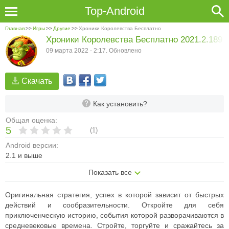
Top-Android
Главная
>>
Игры
>>
Другие
>>
Хроники Королевства Бесплатно
Хроники Королевства Бесплатно 2021.2.189
09 марта 2022 - 2:17. Обновлено
Скачать
Как установить?
Общая оценка:
5
(
1
)
Android версии:
2.1 и выше
Показать все
Оригинальная стратегия, успех в которой зависит от быстрых
действий и сообразительности. Откройте для себя
приключенческую историю, события которой разворачиваются в
средневековые времена. Стройте, торгуйте и сражайтесь за