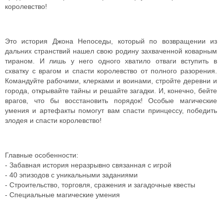
королевство!
Это история Джона Непоседы, который по возвращении из
дальних странствий нашел свою родину захваченной коварным
тираном. И лишь у него одного хватило отваги вступить в
схватку с врагом и спасти королевство от полного разорения.
Командуйте рабочими, клерками и воинами, стройте деревни и
города, открывайте тайны и решайте загадки. И, конечно, бейте
врагов, что бы восстановить порядок! Особые магические
умения и артефакты помогут вам спасти принцессу, победить
злодея и спасти королевство!
Главные особенности:
- Забавная история неразрывно связанная с игрой
- 40 эпизодов с уникальными заданиями
- Строительство, торговля, сражения и загадочные квесты
- Специальные магические умения