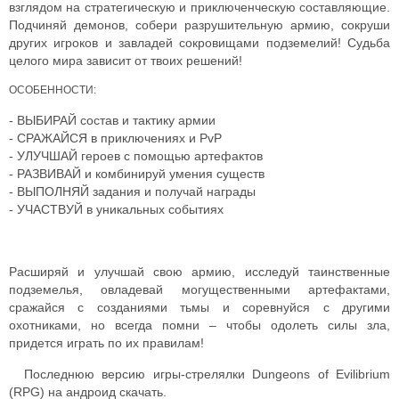
взглядом на стратегическую и приключенческую составляющие.
Подчиняй демонов, собери разрушительную армию, сокруши
других игроков и завладей сокровищами подземелий! Судьба
целого мира зависит от твоих решений!
ОСОБЕННОСТИ:
- ВЫБИРАЙ состав и тактику армии
- СРАЖАЙСЯ в приключениях и PvP
- УЛУЧШАЙ героев с помощью артефактов
- РАЗВИВАЙ и комбинируй умения существ
- ВЫПОЛНЯЙ задания и получай награды
- УЧАСТВУЙ в уникальных событиях
Расширяй и улучшай свою армию, исследуй таинственные
подземелья, овладевай могущественными артефактами,
сражайся с созданиями тьмы и соревнуйся с другими
охотниками, но всегда помни – чтобы одолеть силы зла,
придется играть по их правилам!
Последнюю версию игры-стрелялки Dungeons of Evilibrium
(RPG) на андроид скачать.