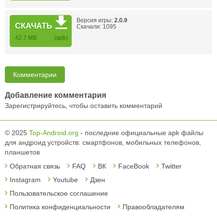
Версия игры:
2.0.9
СКАЧАТЬ
Скачали: 1095
42.7 MB
(apk)
Комментарии
Добавление комментария
Зарегистрируйтесь, чтобы оставить комментарий
© 2025
Top-Android.org
- последние официальные apk файлы
для андроид устройств: смартфонов, мобильных телефонов,
планшетов
Обратная связь
FAQ
ВК
FaceBook
Twitter
Instagram
Youtube
Дзен
Пользовательское соглашение
Политика конфиденциальности
Правообладателям