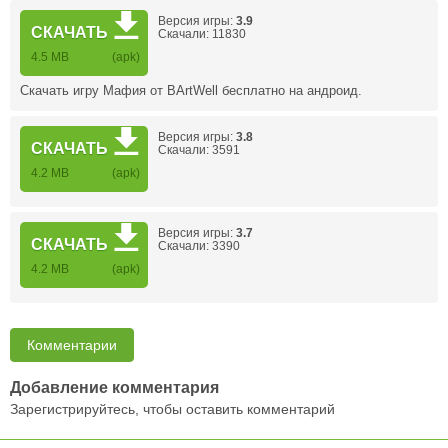
Версия игры:
3.9
СКАЧАТЬ
Скачали: 11830
4.5 MB
(apk)
Скачать игру Мафия от BArtWell бесплатно на андроид.
Версия игры:
3.8
СКАЧАТЬ
Скачали: 3591
4.2 MB
(apk)
Версия игры:
3.7
СКАЧАТЬ
Скачали: 3390
4.2 MB
(apk)
Комментарии
Добавление комментария
Зарегистрируйтесь, чтобы оставить комментарий