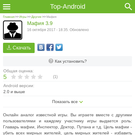
Top-Android
Главная
>>
Игры
>>
Другие
>>
Мафия
Мафия 3.9
16 октября 2017 - 18:35. Обновлено
Скачать
Как установить?
Общая оценка:
5
(
1
)
Android версии:
2.0 и выше
Показать все
Онлайн аналог известной игры. Вы играете вместе с другими
пользователями и каждому участнику игры выдается роль:
Главарь мафии, Инспектор, Доктор, Путана и т.д. Цель мафии -
убить всех мирных жителей, цель мирных жителей - избавить