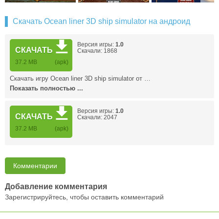
Скачать Ocean liner 3D ship simulator на андроид
Версия игры:
1.0
СКАЧАТЬ
Скачали: 1868
37.2 MB
(apk)
Скачать игру Ocean liner 3D ship simulator от …
Показать полностью ...
Версия игры:
1.0
СКАЧАТЬ
Скачали: 2047
37.2 MB
(apk)
Комментарии
Добавление комментария
Зарегистрируйтесь, чтобы оставить комментарий