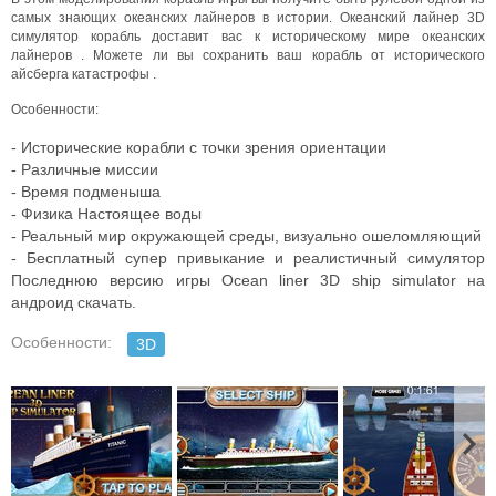
самых знающих океанских лайнеров в истории. Океанский лайнер 3D
симулятор корабль доставит вас к историческому мире океанских
лайнеров . Можете ли вы сохранить ваш корабль от исторического
айсберга катастрофы .
Особенности:
- Исторические корабли с точки зрения ориентации
- Различные миссии
- Время подменыша
- Физика Настоящее воды
- Реальный мир окружающей среды, визуально ошеломляющий
- Бесплатный супер привыкание и реалистичный симулятор
Последнюю версию игры Ocean liner 3D ship simulator на
андроид скачать.
Особенности:
3D