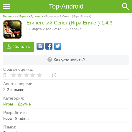
Top-Android
Главная
>>
Игры
>>
Другие
>>
Египетский Сенет (Игра Египет)
Египетский Сенет (Игра Египет) 1.4.3
09 марта 2022 - 2:32. Обновлено
Скачать
Как установить?
Общая оценка:
5
(
1
)
Android версии:
2.2 и выше
Категория:
Игры
»
Другие
Разработчик:
Ezzat Studios
Языки: