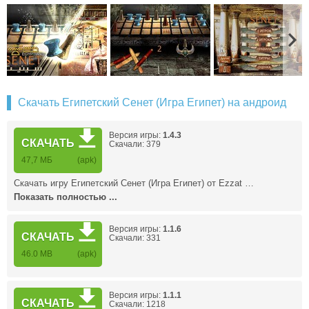
Скачать Египетский Сенет (Игра Египет) на андроид
Версия игры:
1.4.3
СКАЧАТЬ
Скачали: 379
47,7 МБ
(apk)
Скачать игру Египетский Сенет (Игра Египет) от Ezzat …
Показать полностью ...
Версия игры:
1.1.6
СКАЧАТЬ
Скачали: 331
46.0 MB
(apk)
Версия игры:
1.1.1
СКАЧАТЬ
Скачали: 1218