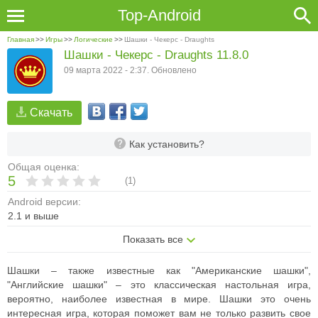
Top-Android
Главная
>>
Игры
>>
Логические
>>
Шашки - Чекерс - Draughts
Шашки - Чекерс - Draughts 11.8.0
09 марта 2022 - 2:37. Обновлено
Скачать
Как установить?
Общая оценка:
5
(
1
)
Android версии:
2.1 и выше
Показать все
Шашки – также известные как "Американские шашки",
"Английские шашки" – это классическая настольная игра,
вероятно, наиболее известная в мире. Шашки это очень
интересная игра, которая поможет вам не только развить свое