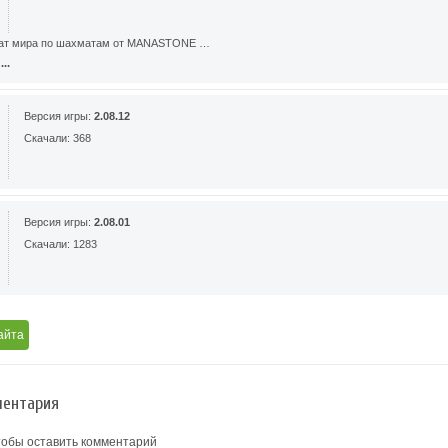
нат мира по шахматам от MANASTONE …
..
Версия игры:
2.08.12
Скачали: 368
Версия игры:
2.08.01
Скачали: 1283
айта
ентария
тобы оставить комментарий