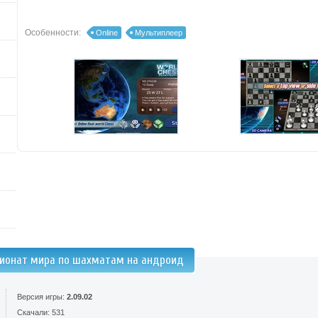
Особенности:
Online
Мультиплеер
ионат мира по шахматам на андроид
Версия игры:
2.09.02
Скачали: 531