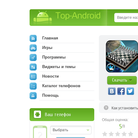
Top-Android
Главная
Игры
Программы
Виджеты и темы
Новости
Скачать
Каталог телефонов
Помощь
Как установит
Ваш телефон
Общая оценка:
5
(
1
)
Выбрать