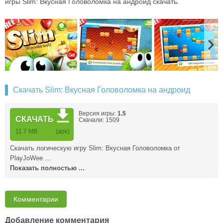
игры Slim: Вкусная Головоломка на андроид скачать.
Скачать Slim: Вкусная Головоломка на андроид
Версия игры:
1.5
СКАЧАТЬ
Скачали: 1509
11.7 MB
(apk)
Скачать логическую игру Slim: Вкусная Головоломка от
PlayJoWee …
Показать полностью ...
Комментарии
Добавление комментария