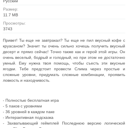
Русский
Размер:
11.7 MB
Просмотры:
3743
Привет! Ты еще не завтракал? Ты еще не пил вкусный кофе с
круасаном? Значит ты очень сильно хочешь получить вкусный
десерт и прямо сейчас! Точно также как и герой этой игры. Он
очень веселый, бодрый и голодный, но при этом не достаточно
умный. Ему нужна твоя помощь, чтобы съесть эти вкусные
ягодки. Тебе предстоит провести Слима через простые и
сложные уровни, придумать сложные комбинации, проявить
ловкость и находчивость.
- Полностью бесплатная игра
- 5 паков с уровнями
- 36 уровней в каждом паке
- Интерактивная подсказка
- Захватывающий геймплей Последнюю версию логической