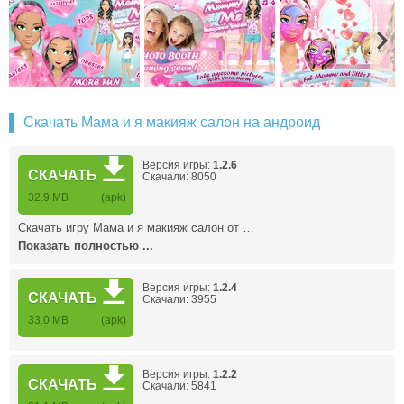
Скачать Мама и я макияж салон на андроид
Версия игры:
1.2.6
СКАЧАТЬ
Скачали: 8050
32.9 MB
(apk)
Скачать игру Мама и я макияж салон от …
Показать полностью ...
Версия игры:
1.2.4
СКАЧАТЬ
Скачали: 3955
33.0 MB
(apk)
Версия игры:
1.2.2
СКАЧАТЬ
Скачали: 5841