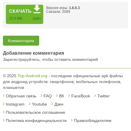
Версия игры:
1.6.0.3
СКАЧАТЬ
Скачали: 2089
22.0 MB
(apk)
Комментарии
Добавление комментария
Зарегистрируйтесь, чтобы оставить комментарий
© 2025
Top-Android.org
- последние официальные apk файлы
для андроид устройств: смартфонов, мобильных телефонов,
планшетов
Обратная связь
FAQ
ВК
FaceBook
Twitter
Instagram
Youtube
Дзен
Пользовательское соглашение
Политика конфиденциальности
Правообладателям