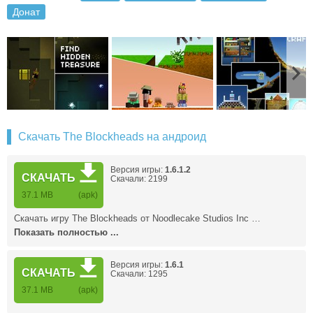
Донат
Скачать The Blockheads на андроид
Версия игры:
1.6.1.2
СКАЧАТЬ
Скачали: 2199
37.1 MB
(apk)
Скачать игру The Blockheads от Noodlecake Studios Inc …
Показать полностью ...
Версия игры:
1.6.1
СКАЧАТЬ
Скачали: 1295
37.1 MB
(apk)