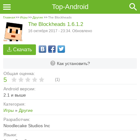
Top-Android
Главная
>>
Игры
>>
Другие
>>
The Blockheads
The Blockheads 1.6.1.2
16 октября 2017 - 23:34. Обновлено
Скачать
Как установить?
Общая оценка:
5
(
1
)
Android версии:
2.1 и выше
Категория:
Игры
»
Другие
Разработчик:
Noodlecake Studios Inc
Языки: