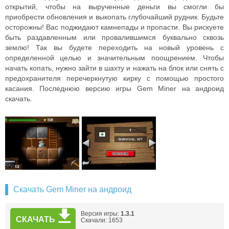
открытий, чтобы на вырученные деньги вы смогли бы
приобрести обновления и выкопать глубочайший рудник. Будьте
осторожны! Вас поджидают камнепады и пропасти. Вы рискуете
быть раздавленным или провалившимся буквально сквозь
землю! Так вы будете переходить на новый уровень с
определенной целью и значительным поощрением. Чтобы
начать копать, нужно зайти в шахту и нажать на блок или снять с
предохранителя перечеркнутую кирку с помощью простого
касания. Последнюю версию игры Gem Miner на андроид
скачать.
Скачать Gem Miner на андроид
Версия игры:
1.3.1
СКАЧАТЬ
Скачали: 1653