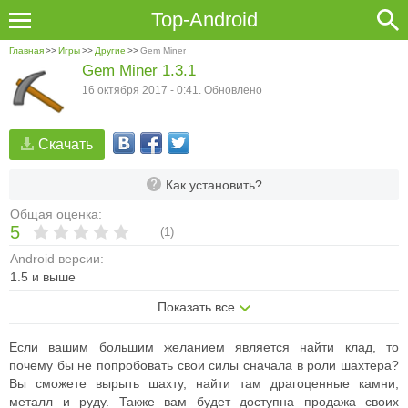
Top-Android
Главная
>>
Игры
>>
Другие
>>
Gem Miner
Gem Miner 1.3.1
16 октября 2017 - 0:41. Обновлено
Скачать
Как установить?
Общая оценка:
5
(
1
)
Android версии:
1.5 и выше
Показать все
Если вашим большим желанием является найти клад, то
почему бы не попробовать свои силы сначала в роли шахтера?
Вы сможете вырыть шахту, найти там драгоценные камни,
металл и руду. Также вам будет доступна продажа своих