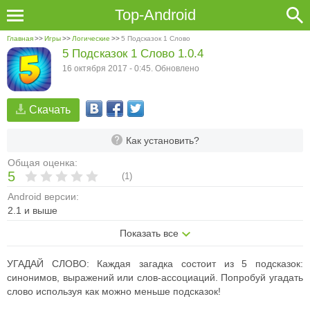
Top-Android
Главная
>>
Игры
>>
Логические
>>
5 Подсказок 1 Слово
5 Подсказок 1 Слово 1.0.4
16 октября 2017 - 0:45. Обновлено
Скачать
Как установить?
Общая оценка:
5
(
1
)
Android версии:
2.1 и выше
Показать все
УГАДАЙ СЛОВО: Каждая загадка состоит из 5 подсказок:
синонимов, выражений или слов-ассоциаций. Попробуй угадать
слово используя как можно меньше подсказок!