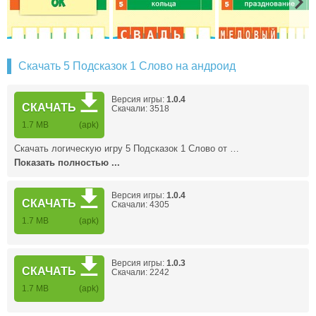
Скачать 5 Подсказок 1 Слово на андроид
Версия игры:
1.0.4
СКАЧАТЬ
Скачали: 3518
1.7 MB
(apk)
Скачать логическую игру 5 Подсказок 1 Слово от …
Показать полностью ...
Версия игры:
1.0.4
СКАЧАТЬ
Скачали: 4305
1.7 MB
(apk)
Версия игры:
1.0.3
СКАЧАТЬ
Скачали: 2242
1.7 MB
(apk)