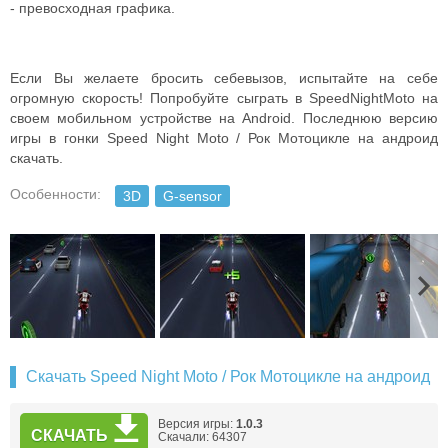
- превосходная графика.
Если Вы желаете бросить себевызов, испытайте на себе
огромную скорость! Попробуйте сыграть в SpeedNightMoto на
своем мобильном устройстве на Android. Последнюю версию
игры в гонки Speed Night Moto / Рок Мотоцикле на андроид
скачать.
Особенности:
3D
G-sensor
Скачать Speed Night Moto / Рок Мотоцикле на андроид
Версия игры:
1.0.3
СКАЧАТЬ
Скачали: 64307