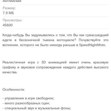
Английский
Размер:
7,9 MБ
Просмотры:
45600
Когда-нибудь Вы задумывались о том, что Вы как сумасшедший
едете в бесконечной тьмена мотоцикле? Почувствуйте это
волнение, которого не было никогда раньше в SpeedNightMoto.
Реалистичная игра с 3D анимацией имеет очень красивую
графику и звуковое сопровождение каждого действия высокого
качества.
Особенности:
- управление в игре свободное;
- много разнообразных сцен;
- специальный звук и музыкальные фоны;