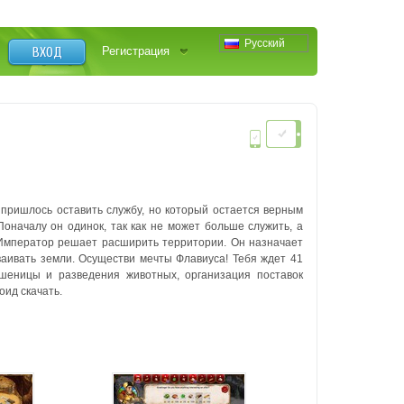
Русский
ВХОД
Регистрация
 пришлось оставить службу, но который остается верным
оначалу он одинок, так как не может больше служить, а
 Император решает расширить территории. Он назначает
ваивать земли.
Осуществи мечты Флавиуса! Тебя ждет 41
шеницы и разведения животных, организация поставок
ид скачать.