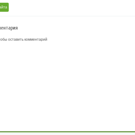
айта
ентария
тобы оставить комментарий