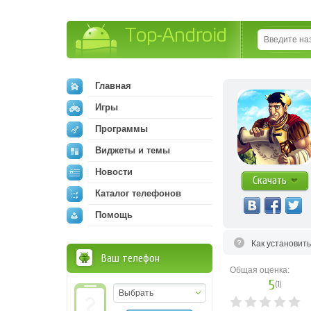
Top-Android
Главная
Игры
Программы
Виджеты и темы
Новости
Скачать
Каталог телефонов
Помощь
Как установит
Ваш телефон
Общая оценка:
5
(
1
)
Выбрать