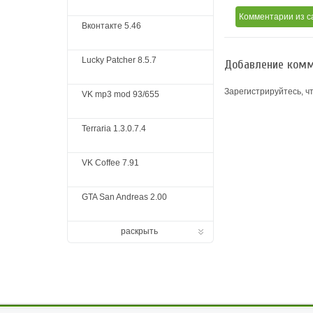
Комментарии
из с
Вконтакте 5.46
Lucky Patcher 8.5.7
Добавление комм
Зарегистрируйтесь, ч
VK mp3 mod 93/655
Terraria 1.3.0.7.4
VK Coffee 7.91
GTA San Andreas 2.00
раскрыть