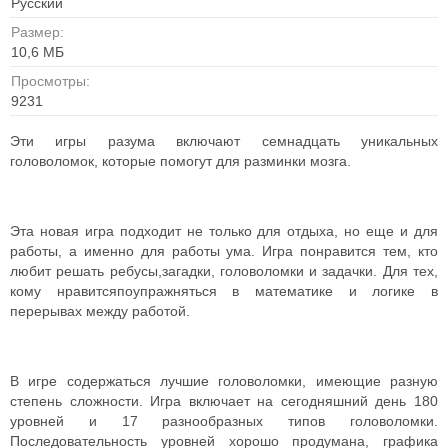
Русский
Размер:
10,6 MБ
Просмотры:
9231
Эти игры разума включают семнадцать уникальных
головоломок, которые помогут для разминки мозга.
Эта новая игра подходит не только для отдыха, но еще и для
работы, а именно для работы ума. Игра понравится тем, кто
любит решать ребусы,загадки, головоломки и задачки. Для тех,
кому нравитсяпоупражняться в математике и логике в
перерывах между работой.
В игре содержаться лучшие головоломки, имеющие разную
степень сложности. Игра включает на сегодняшний день 180
уровней и 17 разнообразных типов головоломки.
Последовательность уровней хорошо продумана, графика