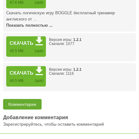
47.6 MB
(apk)
Скачать логическую игру BOGGLE бесплатный тренажер
англиского от …
Показать полностью ...
Версия игры:
1.2.1
СКАЧАТЬ
Скачали: 1077
46.5 MB
(apk)
Версия игры:
1.2.1
СКАЧАТЬ
Скачали: 1116
46.5 MB
(apk)
Комментарии
Добавление комментария
Зарегистрируйтесь, чтобы оставить комментарий