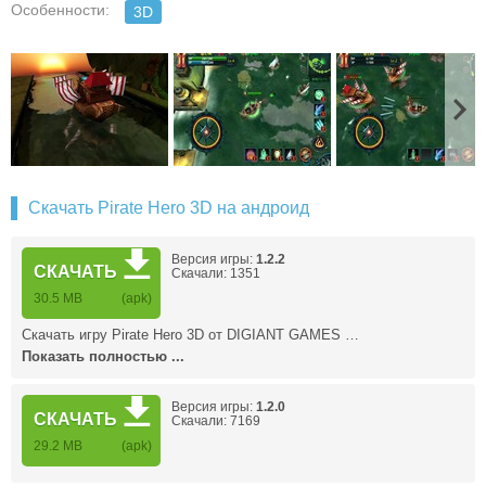
Особенности:
3D
Скачать Pirate Hero 3D на андроид
Версия игры:
1.2.2
СКАЧАТЬ
Скачали: 1351
30.5 MB
(apk)
Скачать игру Pirate Hero 3D от DIGIANT GAMES …
Показать полностью ...
Версия игры:
1.2.0
СКАЧАТЬ
Скачали: 7169
29.2 MB
(apk)