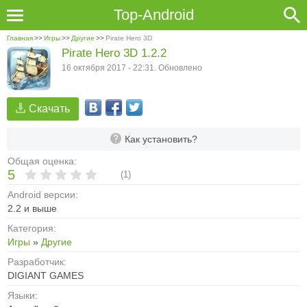
Top-Android
Главная
>>
Игры
>>
Другие
>>
Pirate Hero 3D
Pirate Hero 3D 1.2.2
16 октября 2017 - 22:31. Обновлено
Скачать
Как установить?
Общая оценка:
5
(
1
)
Android версии:
2.2 и выше
Категория:
Игры
»
Другие
Разработчик:
DIGIANT GAMES
Языки: