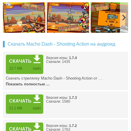
Скачать Macho Dash - Shooting Action на андроид
Версия игры:
1.7.4
СКАЧАТЬ
Скачали: 1435
22.7 MB
(apk)
Скачать стрелялку Macho Dash - Shooting Action от …
Показать полностью ...
Версия игры:
1.7.3
СКАЧАТЬ
Скачали: 1580
21.1 MB
(apk)
Версия игры:
1.7.2
СКАЧАТЬ
Скачали: 1763