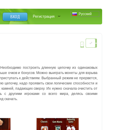
Русский
ВХОД
Регистрация
 Необходимо построить длинную цепочку из одинаковых
льше очков и бонусов. Можно выиграть монеты для взрыва
приступать к действиям. Выбранный режим не прервется,
ю цепочку, надо проявить свои логические способности и
камней, падающих сверху. Их нужно сначала очистить от
ь с другими игроками со всего мира, делясь своими
д скачать.