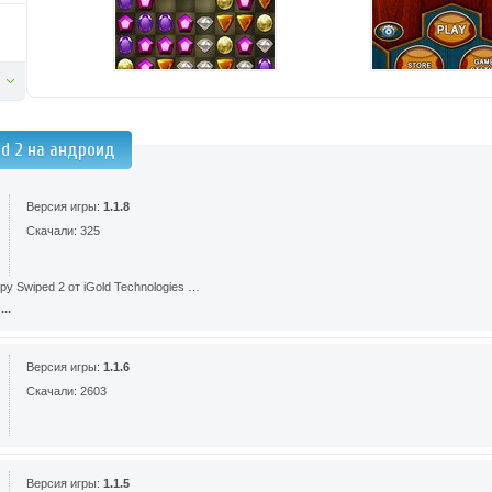
ed 2 на андроид
Версия игры:
1.1.8
Скачали: 325
ру Swiped 2 от iGold Technologies …
..
Версия игры:
1.1.6
Скачали: 2603
Версия игры:
1.1.5