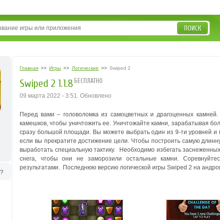
ПОИСК
Главная
>>
Игры
>>
Логические
>>
Swiped 2
БЕСПЛАТНО
Swiped 2 1.1.8
09 марта 2022 - 3:51. Обновлено
Перед вами – головоломка из самоцветных и драгоценных камней.
камешков, чтобы уничтожить ее. Уничтожайте камни, зарабатывая бо
сразу большой площади. Вы можете выбрать один из 9-ти уровней и 
если вы прекратите достижение цели. Чтобы построить самую длинну
выработать специальную тактику. Необходимо избегать заснеженных 
снега, чтобы они не заморозили остальные камни. Соревнуйтес
результатами. Последнюю версию логической игры Swiped 2 на андрои
ь?