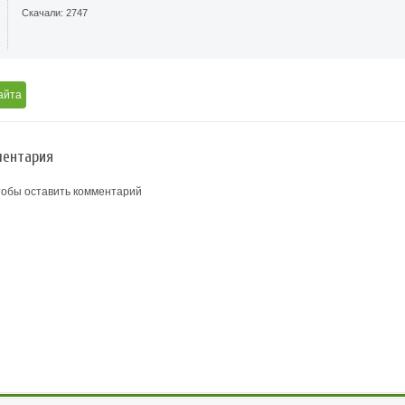
Скачали: 2747
айта
ентария
тобы оставить комментарий