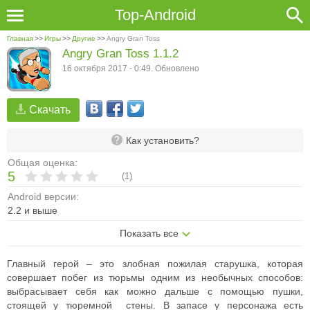
Top-Android
Главная
>>
Игры
>>
Другие
>>
Angry Gran Toss
Angry Gran Toss 1.1.2
16 октября 2017 - 0:49. Обновлено
Скачать
Как установить?
Общая оценка:
5
(
1
)
Android версии:
2.2 и выше
Показать все
Главный герой – это злобная пожилая старушка, которая
совершает побег из тюрьмы одним из необычных способов:
выбрасывает себя как можно дальше с помощью пушки,
стоящей у тюремной стены. В запасе у персонажа есть