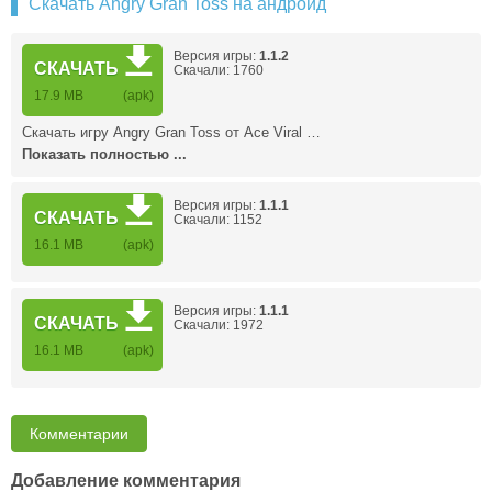
Скачать Angry Gran Toss на андроид
Версия игры:
1.1.2
СКАЧАТЬ
Скачали: 1760
17.9 MB
(apk)
Скачать игру Angry Gran Toss от Ace Viral …
Показать полностью ...
Версия игры:
1.1.1
СКАЧАТЬ
Скачали: 1152
16.1 MB
(apk)
Версия игры:
1.1.1
СКАЧАТЬ
Скачали: 1972
16.1 MB
(apk)
Комментарии
Добавление комментария