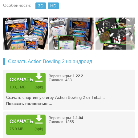
Особенности:
3D
HD
Скачать Action Bowling 2 на андроид
Версия игры:
1.22.2
СКАЧАТЬ
Скачали: 433
103,1 МБ
(apk)
Скачать спортивную игру Action Bowling 2 от Tribal …
Показать полностью ...
Версия игры:
1.1.04
СКАЧАТЬ
Скачали: 1355
75.9 MB
(apk)