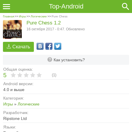
Top-Android
Главная
>>
Игры
>>
Логические
>>
Pure Chess
Pure Chess 1.2
16 октября 2017 - 0:47. Обновлено
Скачать
Как установить?
Общая оценка:
5
(
1
)
Android версии:
4.0 и выше
Категория:
Игры
»
Логические
Разработчик:
Ripstone Ltd
Языки: