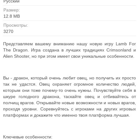
Русский
Размер:
12.8 MB
Просмотры:
3270
Представляем вашему вниманию нашу новую игру Lamb For
The Dragon. Игра создана в лучших традициях Crimsonland и
Alien Shooter, но при этом имеет свои уникальные особенности.
Вы - дракон, который очень любит овец, но получить их просто
так не удастся. Овец охраняет огромное количество людей,
которым они тоже почему-то очень нужны. Почувствуйте себя в
шкуре голодного дракона, таскайте овец и отбивайтесь от
полчищ врагов. Открывайте новые возможности и новых врагов,
проходя уровни. Соревнуйтесь с игроками на других игровых
платформах и докажите что именно твоя платформа лучшая.
Ключевые особенности: