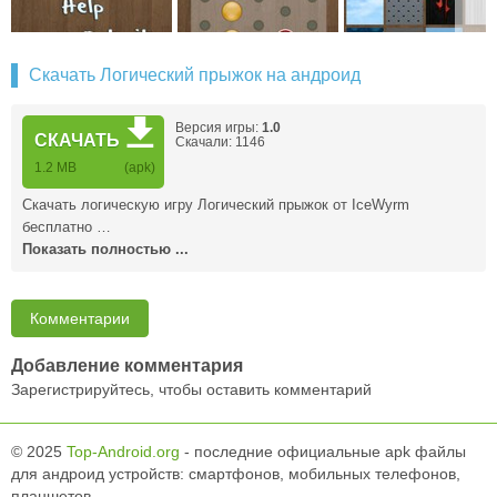
Скачать Логический прыжок на андроид
Версия игры:
1.0
СКАЧАТЬ
Скачали: 1146
1.2 MB
(apk)
Скачать логическую игру Логический прыжок от IceWyrm
бесплатно …
Показать полностью ...
Комментарии
Добавление комментария
Зарегистрируйтесь, чтобы оставить комментарий
© 2025
Top-Android.org
- последние официальные apk файлы
для андроид устройств: смартфонов, мобильных телефонов,
планшетов