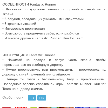
ОСОБЕННОСТИ Fantastic Runner
• Движение по дорожкам тапами по правой и левой части
экрана
• 6 бегунов, обладающих уникальными свойствами
• 6 красивых локаций
• Интересные препятствия
• Возможность продолжить забег, если разбился
• И многое другое в Fantastic Runner: Run for Team!
ИНСТРУКЦИЯ к Fantastic Runner
• Нажимай на правую и левую часть экрана, чтобы
перемещаться на свободную дорожку
• Нужно перепрыгнуть или проскользнуть – переместись на
дорожку с синей пружиной или слайдером
• Теперь ты готов к бесконечному бегу и приключениям!
Последнюю версию спортивной игры Fantastic Runner: Run for
Team на андроид скачать.
Особенности:
3D
HD