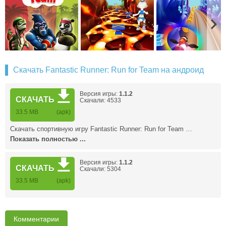
Скачать Fantastic Runner: Run for Team на андроид
Версия игры:
1.1.2
СКАЧАТЬ
Скачали: 4533
33.5 MB
(apk)
Скачать спортивную игру Fantastic Runner: Run for Team …
Показать полностью ...
Версия игры:
1.1.2
СКАЧАТЬ
Скачали: 5304
33.5 MB
(apk)
Комментарии