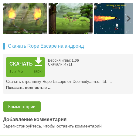
Скачать Rope Escape на андроид
Версия игры:
1.06
СКАЧАТЬ
Скачали: 4711
13,7 MБ
(apk)
Скачать стрелялку Rope Escape от Deemedya m.s. ltd. …
Показать полностью ...
Комментарии
Добавление комментария
Зарегистрируйтесь, чтобы оставить комментарий